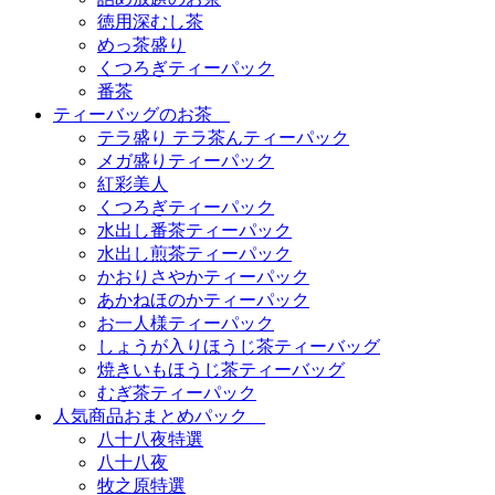
徳用深むし茶
めっ茶盛り
くつろぎティーパック
番茶
ティーバッグのお茶
テラ盛り テラ茶んティーパック
メガ盛りティーパック
紅彩美人
くつろぎティーパック
水出し番茶ティーパック
水出し煎茶ティーパック
かおりさやかティーパック
あかねほのかティーパック
お一人様ティーパック
しょうが入りほうじ茶ティーバッグ
焼きいもほうじ茶ティーバッグ
むぎ茶ティーパック
人気商品おまとめパック
八十八夜特選
八十八夜
牧之原特選