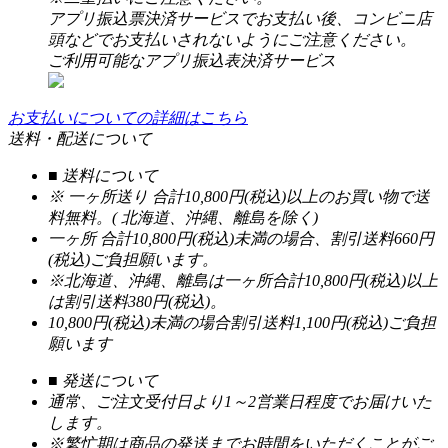
アプリ振込票決済サービスでお支払い後、コンビニ店
頭などでお支払いされないようにご注意ください。
ご利用可能なアプリ振込表決済サービス
お支払いについての詳細はこちら
送料・配送について
■ 送料について
※ 一ヶ所送り 合計10,800円(税込)以上のお買い物で送
料無料。( 北海道、沖縄、離島を除く)
一ヶ所 合計10,800円(税込)未満の場合、割引送料660円
(税込)ご負担願います。
※北海道、沖縄、離島は一ヶ所合計10,800円(税込)以上
は割引送料380円(税込)。
10,800円(税込)未満の場合割引送料1,100円(税込)ご負担
願います
■ 発送について
通常、ご注文受付日より1～2営業日程度でお届けいた
します。
※繁忙期は商品の発送までお時間をいただくことがご