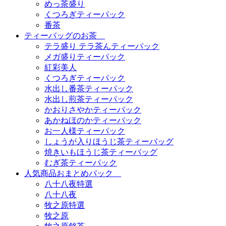
めっ茶盛り
くつろぎティーパック
番茶
ティーバッグのお茶
テラ盛り テラ茶んティーパック
メガ盛りティーパック
紅彩美人
くつろぎティーパック
水出し番茶ティーパック
水出し煎茶ティーパック
かおりさやかティーパック
あかねほのかティーパック
お一人様ティーパック
しょうが入りほうじ茶ティーバッグ
焼きいもほうじ茶ティーバッグ
むぎ茶ティーパック
人気商品おまとめパック
八十八夜特選
八十八夜
牧之原特選
牧之原