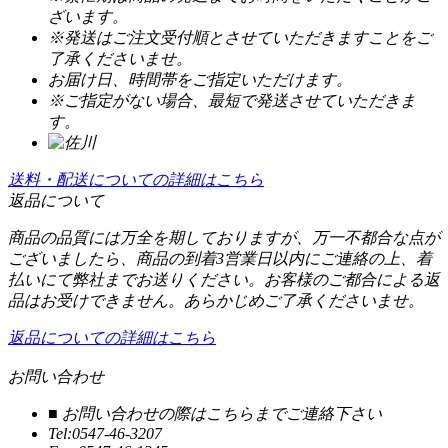
ざいます。
※発送はご注文受付順とさせていただきますことをご
了承くださいませ。
お届け日、時間帯をご指定いただけます。
※ご指定がない場合、最短で発送させていただきま
す。
送料・配送についての詳細はこちら
返品について
商品の品質には万全を期しておりますが、万一不都合な点が
ございましたら、商品の到着3営業日以内にご連絡の上、着
払いにて弊社までお送りください。お客様のご都合による返
品はお受けできません。あらかじめご了承くださいませ。
返品についての詳細はこちら
お問い合わせ
■ お問い合わせの際はこちらまでご連絡下さい
Tel:0547-46-3207