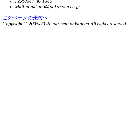
Fax:0547-46-1345
Mail:m.nakano@
nakanoen.co.jp
このページの先頭へ
Copyright © 2005-2026 marusan nakanoen All rights reserved.