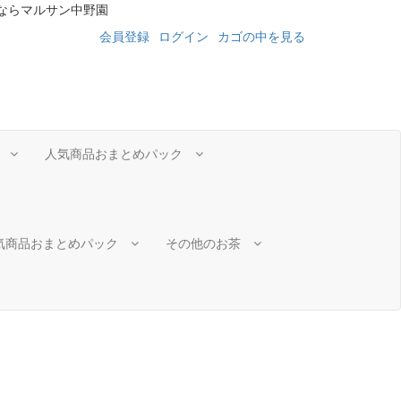
ならマルサン中野園
会員登録
ログイン
カゴの中を見る
茶
人気商品おまとめパック
気商品おまとめパック
その他のお茶