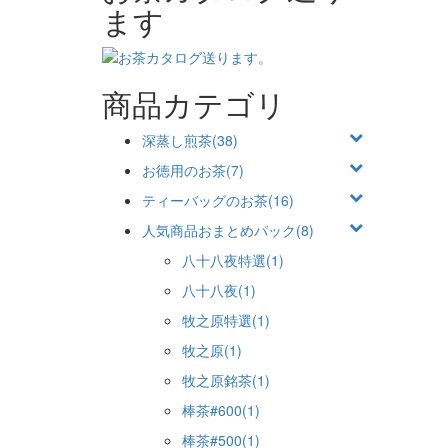
ます
商品カテゴリ
深蒸し煎茶(38)
お徳用のお茶(7)
ティーバッグのお茶(16)
人気商品おまとめパック(8)
八十八夜特選(1)
八十八夜(1)
牧之原特選(1)
牧之原(1)
牧之原銘茶(1)
棒茶#600(1)
棒茶#500(1)