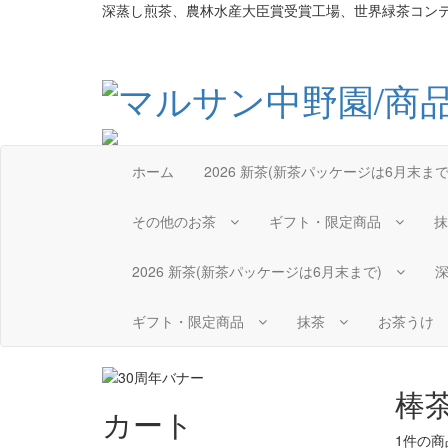
深蒸し煎茶、農林水産大臣賞受賞工場、世界緑茶コン
ホーム
2026 新茶(新茶パッケージは6月末ま
その他のお茶
ギフト・限定商品
2026 新茶(新茶パッケージは6月末まで)
ギフト・限定商品
抹茶
お茶うけ
棒茶
カート
1件
の商