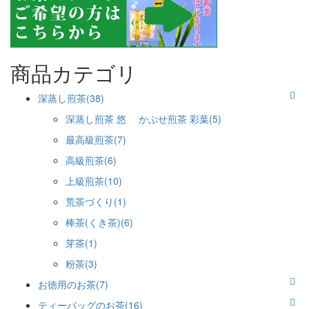
商品カテゴリ
深蒸し煎茶(38)
深蒸し煎茶 悠 かぶせ煎茶 彩葉(5)
最高級煎茶(7)
高級煎茶(6)
上級煎茶(10)
荒茶づくり(1)
棒茶(くき茶)(6)
芽茶(1)
粉茶(3)
お徳用のお茶(7)
ティーバッグのお茶(16)