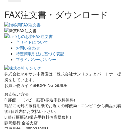
FAX注文書・ダウンロード
当サイトについて
お問い合わせ
特定商取引法に基づく表記
プライバシーポリシー
株式会社マルサン中野園は「株式会社サンリク」とパートナー提
携をしています。
お買い物ガイド
SHOPPING GUIDE
お支払い方法
郵便・コンビニ振替(振込手数料無料)
商品に同封の振替用紙でお近くの郵便局・コンビニから商品到着
後8日以内にお支払い下さい。
銀行振振込(振込手数料お客様負担)
静岡銀行 金谷支店
口座番号: (普)0219683