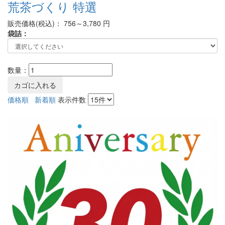
荒茶づくり 特選
販売価格(税込)：
756～3,780
円
袋詰：
数量：
価格順
新着順
表示件数