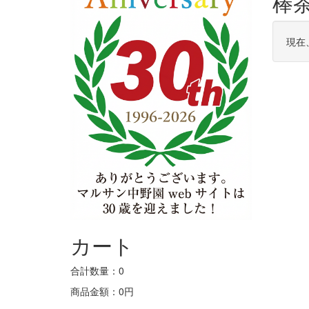
棒茶
現在
カート
合計数量：
0
商品金額：
0円