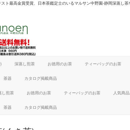
テスト最高金賞受賞、日本茶鑑定士のいるマルサン中野園-静岡深蒸し茶
で)
深蒸し煎茶
お徳用のお茶
ティーバッグのお茶
茶器
カタログ掲載商品
蒸し煎茶
お徳用のお茶
ティーバッグのお茶
人気商
茶器
カタログ掲載商品