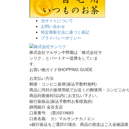
当サイトについて
お問い合わせ
特定商取引法に基づく表記
プライバシーポリシー
株式会社マルサン中野園は「株式会社サ
ンリク」とパートナー提携をしていま
す。
お買い物ガイド
SHOPPING GUIDE
お支払い方法
郵便・コンビニ振替(振込手数料無料)
商品に同封の振替用紙でお近くの郵便局・コンビニか
商品到着後8日以内にお支払い下さい。
銀行振振込(振込手数料お客様負担)
静岡銀行 金谷支店
口座番号: (普)0219683
口座名義: カ）マルサンナカノエン
※銀行振込をご選択の場合、商品の発送はご入金確認後