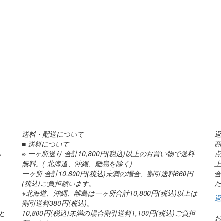
送料・配送について
返
■ 送料について
商
ら
※ 一ヶ所送り 合計10,800円(税込)以上のお買い物で送料
点
無料。( 北海道、沖縄、離島を除く)
上
一ヶ所 合計10,800円(税込)未満の場合、割引送料660円
合
(税込)ご負担願います。
だ
※北海道、沖縄、離島は一ヶ所合計10,800円(税込)以上は
返
割引送料380円(税込)。
と
10,800円(税込)未満の場合割引送料1,100円(税込)ご負担
お