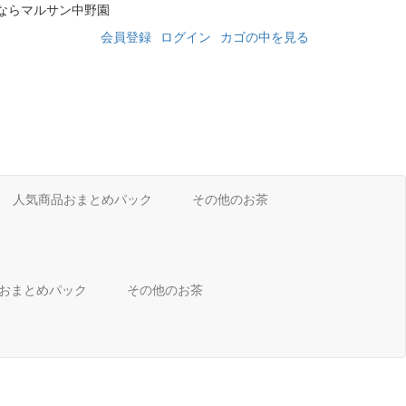
ならマルサン中野園
会員登録
ログイン
カゴの中を見る
人気商品おまとめパック
その他のお茶
品おまとめパック
その他のお茶