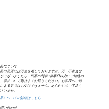
品について
品の品質には万全を期しておりますが、万一不都合な
がございましたら、商品の到着3営業日以内にご連絡の
、着払いにて弊社までお送りください。お客様のご都
による返品はお受けできません。あらかじめご了承く
さいませ。
品についての詳細はこちら
問い合わせ