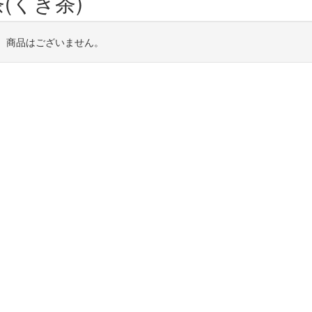
(くき茶)
、商品はございません。