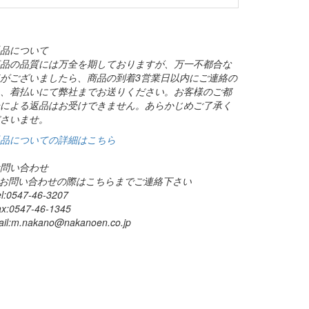
品について
品の品質には万全を期しておりますが、万一不都合な
がございましたら、商品の到着3営業日以内にご連絡の
、着払いにて弊社までお送りください。お客様のご都
による返品はお受けできません。あらかじめご了承く
さいませ。
品についての詳細はこちら
問い合わせ
 お問い合わせの際はこちらまでご連絡下さい
el:0547-46-3207
ax:0547-46-1345
ail:m.nakano@
nakanoen.co.jp