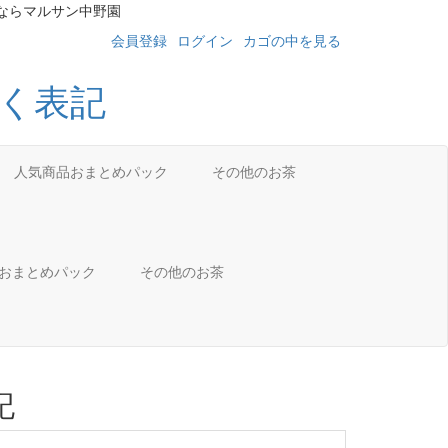
ならマルサン中野園
会員登録
ログイン
カゴの中を見る
人気商品おまとめパック
その他のお茶
品おまとめパック
その他のお茶
記