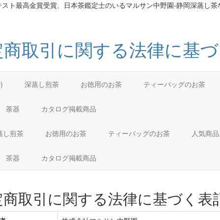
テスト最高金賞受賞、日本茶鑑定士のいるマルサン中野園-静岡深蒸し茶
で)
深蒸し煎茶
お徳用のお茶
ティーバッグのお茶
茶器
カタログ掲載商品
蒸し煎茶
お徳用のお茶
ティーバッグのお茶
人気商
茶器
カタログ掲載商品
定商取引に関する法律に基づく表