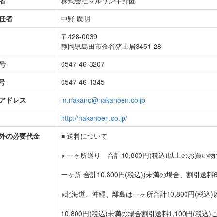
者
株式会社マルサン中野園
任者
中野 廣明
〒428-0039
静岡県島田市金谷猪土居3451-28
号
0547-46-3207
号
0547-46-1345
アドレス
m.nakano@nakanoen.co.jp
http://nakanoen.co.jp/
外の必要代金
■ 送料について
※ 一ヶ所送り 合計10,800円(税込)以上のお買い
一ヶ所 合計10,800円(税込))未満の場合、割引送料
※北海道、沖縄、離島は一ヶ所合計10,800円(税込)
10,800円(税込)未満の場合割引送料1,100円(税込