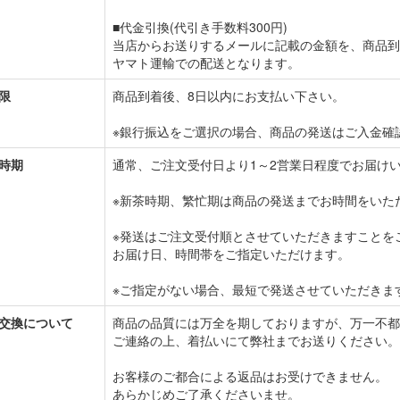
■代金引換(代引き手数料300円)
当店からお送りするメールに記載の金額を、商品到
ヤマト運輸での配送となります。
限
商品到着後、8日以内にお支払い下さい。
※銀行振込をご選択の場合、商品の発送はご入金確
時期
通常、ご注文受付日より1～2営業日程度でお届け
※新茶時期、繁忙期は商品の発送までお時間をいた
※発送はご注文受付順とさせていただきますことを
お届け日、時間帯をご指定いただけます。
※ご指定がない場合、最短で発送させていただきま
交換について
商品の品質には万全を期しておりますが、万一不都
ご連絡の上、着払いにて弊社までお送りください。
お客様のご都合による返品はお受けできません。
あらかじめご了承くださいませ。