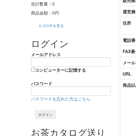
販売業
合計数量：
0
運営責
商品金額：
0円
住所
カゴの中を見る
ログイン
電話番
FAX番
メールアドレス
メール
コンピューターに記憶する
URL
パスワード
商品以
パスワードを忘れた方はこちら
お茶カタログ送り