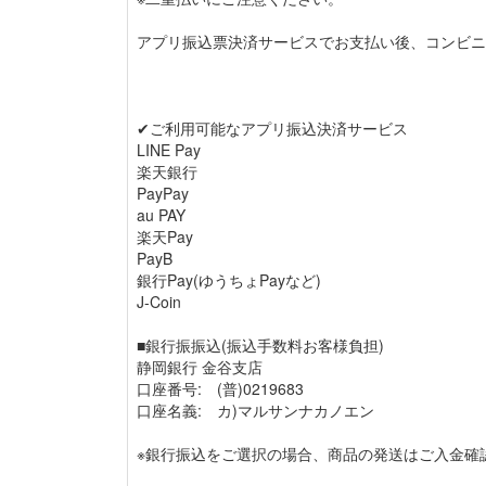
アプリ振込票決済サービスでお支払い後、コンビニ
✔ご利用可能なアプリ振込決済サービス
LINE Pay
楽天銀行
PayPay
au PAY
楽天Pay
PayB
銀行Pay(ゆうちょPayなど)
J-Coin
■銀行振振込(振込手数料お客様負担)
静岡銀行 金谷支店
口座番号: (普)0219683
口座名義: カ)マルサンナカノエン
※銀行振込をご選択の場合、商品の発送はご入金確