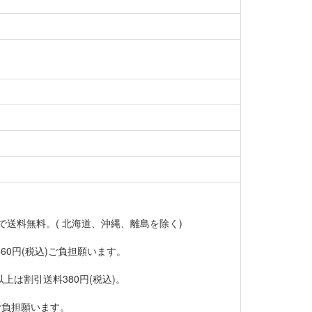
物で送料無料。( 北海道、沖縄、離島を除く)
660円(税込)ご負担願います。
以上は割引送料380円(税込)。
)ご負担願います。