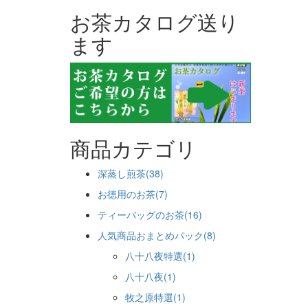
お茶カタログ送り
ます
商品カテゴリ
深蒸し煎茶(38)
お徳用のお茶(7)
ティーバッグのお茶(16)
人気商品おまとめパック(8)
八十八夜特選(1)
八十八夜(1)
牧之原特選(1)