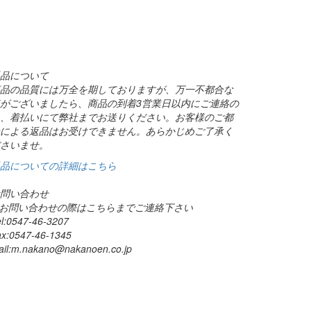
品について
品の品質には万全を期しておりますが、万一不都合な
がございましたら、商品の到着3営業日以内にご連絡の
、着払いにて弊社までお送りください。お客様のご都
による返品はお受けできません。あらかじめご了承く
さいませ。
品についての詳細はこちら
問い合わせ
 お問い合わせの際はこちらまでご連絡下さい
el:0547-46-3207
ax:0547-46-1345
ail:m.nakano@
nakanoen.co.jp