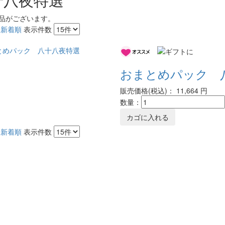
品がございます。
新着順
表示件数
おまとめパック 
販売価格(税込)：
11,664
円
数量：
新着順
表示件数