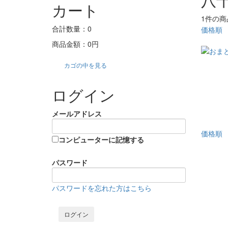
カート
1件
の商
合計数量：
0
価格順
商品金額：
0円
カゴの中を見る
ログイン
メールアドレス
価格順
コンピューターに記憶する
パスワード
パスワードを忘れた方はこちら