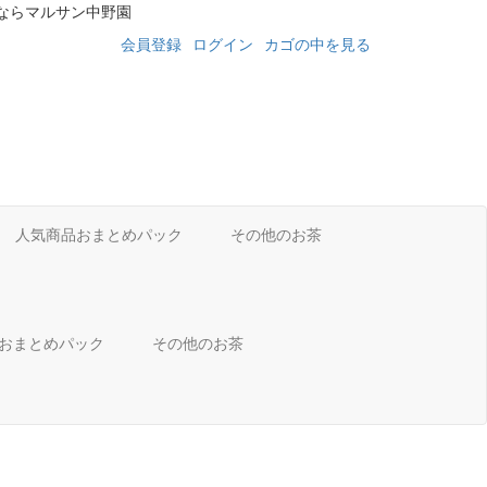
ならマルサン中野園
会員登録
ログイン
カゴの中を見る
人気商品おまとめパック
その他のお茶
品おまとめパック
その他のお茶