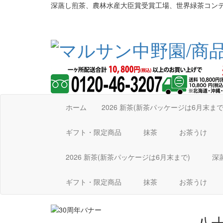
深蒸し煎茶、農林水産大臣賞受賞工場、世界緑茶コン
ホーム
2026 新茶(新茶パッケージは6月末ま
ギフト・限定商品
抹茶
お茶うけ
2026 新茶(新茶パッケージは6月末まで)
深
ギフト・限定商品
抹茶
お茶うけ
八