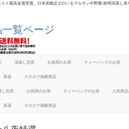
テスト最高金賞受賞、日本茶鑑定士のいるマルサン中野園-静岡深蒸し茶
で)
深蒸し煎茶
お徳用のお茶
ティーバッグのお茶
茶器
カタログ掲載商品
蒸し煎茶
お徳用のお茶
ティーバッグのお茶
人気商
茶器
カタログ掲載商品
十八夜特選