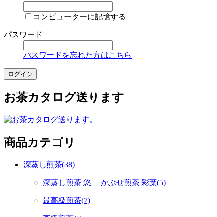
コンピューターに記憶する
パスワード
パスワードを忘れた方はこちら
お茶カタログ送ります
商品カテゴリ
深蒸し煎茶(38)
深蒸し煎茶 悠 かぶせ煎茶 彩葉(5)
最高級煎茶(7)