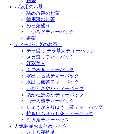
粉茶
お徳用のお茶
詰め放題のお茶
徳用深むし茶
めっ茶盛り
くつろぎティーパック
番茶
ティーバッグのお茶
テラ盛り テラ茶んティーパック
メガ盛りティーパック
紅彩美人
くつろぎティーパック
水出し番茶ティーパック
水出し煎茶ティーパック
かおりさやかティーパック
あかねほのかティーパック
お一人様ティーパック
しょうが入りほうじ茶ティーバッグ
焼きいもほうじ茶ティーバッグ
むぎ茶ティーパック
人気商品おまとめパック
八十八夜特選