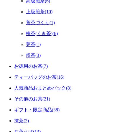
高級煎茶(6)
上級煎茶(10)
荒茶づくり(1)
棒茶(くき茶)(6)
芽茶(1)
粉茶(3)
お徳用のお茶(7)
ティーバッグのお茶(16)
人気商品おまとめパック(8)
その他のお茶(21)
ギフト・限定商品(38)
抹茶(2)
お茶うけ(13)