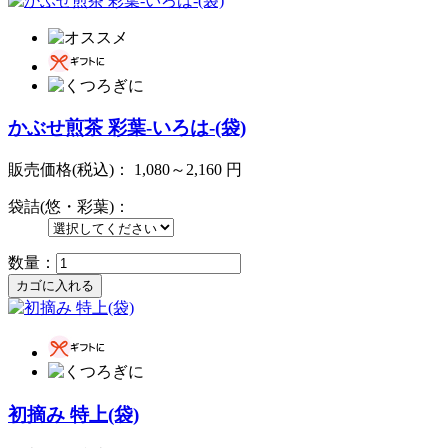
かぶせ煎茶 彩葉-いろは-(袋)
販売価格(税込)：
1,080～2,160
円
袋詰(悠・彩葉)：
数量：
初摘み 特上(袋)