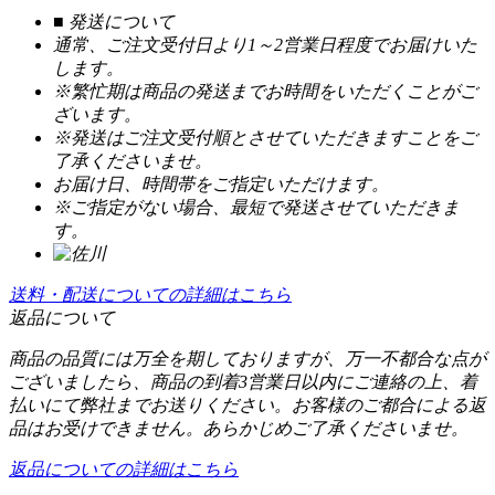
■ 発送について
通常、ご注文受付日より1～2営業日程度でお届けいた
します。
※繁忙期は商品の発送までお時間をいただくことがご
ざいます。
※発送はご注文受付順とさせていただきますことをご
了承くださいませ。
お届け日、時間帯をご指定いただけます。
※ご指定がない場合、最短で発送させていただきま
す。
送料・配送についての詳細はこちら
返品について
商品の品質には万全を期しておりますが、万一不都合な点が
ございましたら、商品の到着3営業日以内にご連絡の上、着
払いにて弊社までお送りください。お客様のご都合による返
品はお受けできません。あらかじめご了承くださいませ。
返品についての詳細はこちら