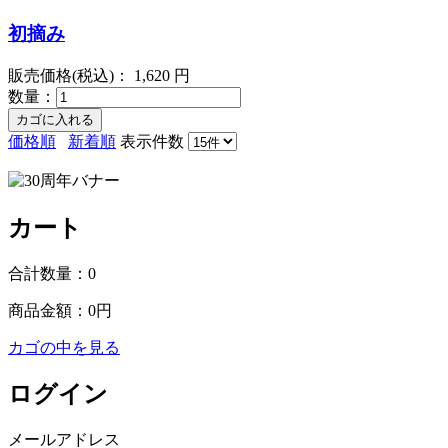
初摘み
販売価格(税込)：
1,620
円
数量：
価格順
新着順
表示件数
カート
合計数量：
0
商品金額：
0円
カゴの中を見る
ログイン
メールアドレス