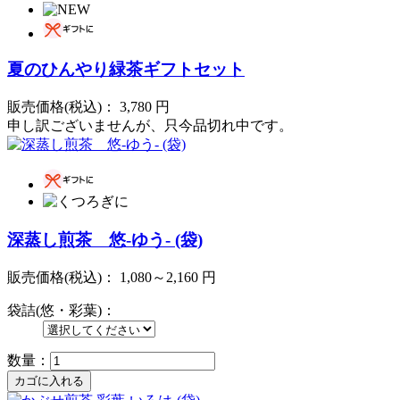
夏のひんやり緑茶ギフトセット
販売価格(税込)：
3,780
円
申し訳ございませんが、只今品切れ中です。
深蒸し煎茶 悠-ゆう- (袋)
販売価格(税込)：
1,080～2,160
円
袋詰(悠・彩葉)：
数量：