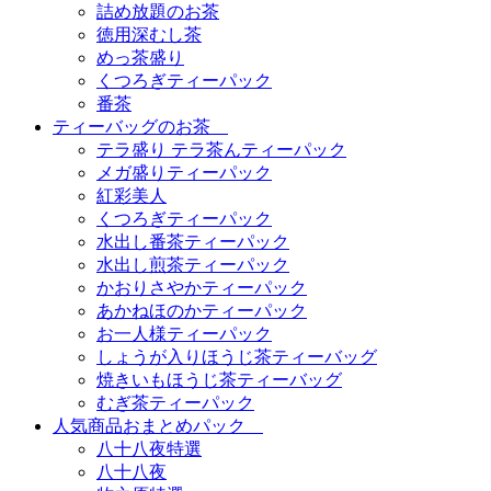
詰め放題のお茶
徳用深むし茶
めっ茶盛り
くつろぎティーパック
番茶
ティーバッグのお茶
テラ盛り テラ茶んティーパック
メガ盛りティーパック
紅彩美人
くつろぎティーパック
水出し番茶ティーパック
水出し煎茶ティーパック
かおりさやかティーパック
あかねほのかティーパック
お一人様ティーパック
しょうが入りほうじ茶ティーバッグ
焼きいもほうじ茶ティーバッグ
むぎ茶ティーパック
人気商品おまとめパック
八十八夜特選
八十八夜