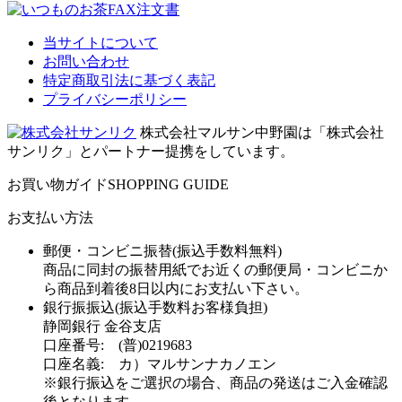
当サイトについて
お問い合わせ
特定商取引法に基づく表記
プライバシーポリシー
株式会社マルサン中野園は「株式会社
サンリク」とパートナー提携をしています。
お買い物ガイド
SHOPPING GUIDE
お支払い方法
郵便・コンビニ振替(振込手数料無料)
商品に同封の振替用紙でお近くの郵便局・コンビニか
ら商品到着後8日以内にお支払い下さい。
銀行振振込(振込手数料お客様負担)
静岡銀行 金谷支店
口座番号: (普)0219683
口座名義: カ）マルサンナカノエン
※銀行振込をご選択の場合、商品の発送はご入金確認
後となります。