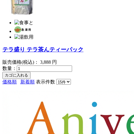
テラ盛り テラ茶んティーパック
販売価格(税込)：
3,888
円
数量：
価格順
新着順
表示件数