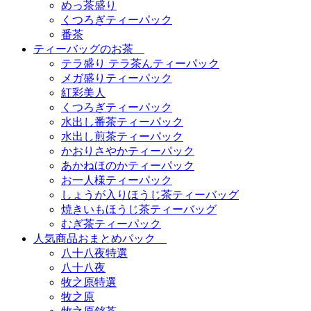
めっ茶盛り
くつろぎティーパック
番茶
ティーバッグのお茶
テラ盛り テラ茶んティーパック
メガ盛りティーパック
紅彩美人
くつろぎティーパック
水出し番茶ティーパック
水出し煎茶ティーパック
かおりさやかティーパック
あかねほのかティーパック
お一人様ティーパック
しょうが入りほうじ茶ティーバッグ
焼きいもほうじ茶ティーバッグ
むぎ茶ティーパック
人気商品おまとめパック
八十八夜特選
八十八夜
牧之原特選
牧之原