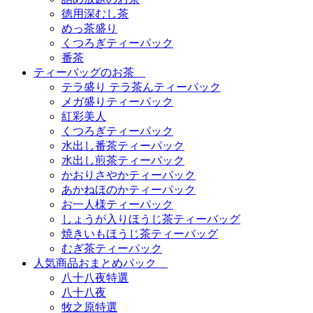
徳用深むし茶
めっ茶盛り
くつろぎティーパック
番茶
ティーバッグのお茶
テラ盛り テラ茶んティーパック
メガ盛りティーパック
紅彩美人
くつろぎティーパック
水出し番茶ティーパック
水出し煎茶ティーパック
かおりさやかティーパック
あかねほのかティーパック
お一人様ティーパック
しょうが入りほうじ茶ティーバッグ
焼きいもほうじ茶ティーバッグ
むぎ茶ティーパック
人気商品おまとめパック
八十八夜特選
八十八夜
牧之原特選