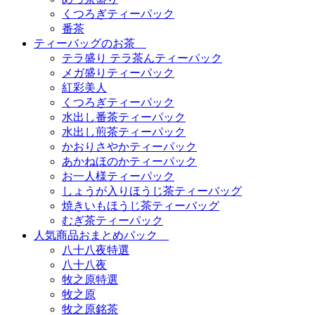
くつろぎティーパック
番茶
ティーバッグのお茶
テラ盛り テラ茶んティーパック
メガ盛りティーパック
紅彩美人
くつろぎティーパック
水出し番茶ティーパック
水出し煎茶ティーパック
かおりさやかティーパック
あかねほのかティーパック
お一人様ティーパック
しょうが入りほうじ茶ティーバッグ
焼きいもほうじ茶ティーバッグ
むぎ茶ティーパック
人気商品おまとめパック
八十八夜特選
八十八夜
牧之原特選
牧之原
牧之原銘茶