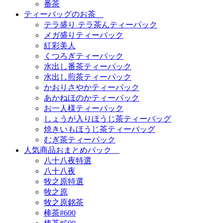
番茶
ティーバッグのお茶
テラ盛り テラ茶んティーパック
メガ盛りティーパック
紅彩美人
くつろぎティーパック
水出し番茶ティーパック
水出し煎茶ティーパック
かおりさやかティーパック
あかねほのかティーパック
お一人様ティーパック
しょうが入りほうじ茶ティーバッグ
焼きいもほうじ茶ティーバッグ
むぎ茶ティーパック
人気商品おまとめパック
八十八夜特選
八十八夜
牧之原特選
牧之原
牧之原銘茶
棒茶#600