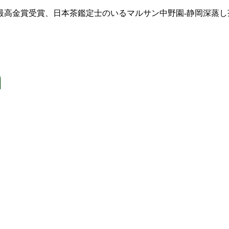
最高金賞受賞、日本茶鑑定士のいるマルサン中野園-静岡深蒸し