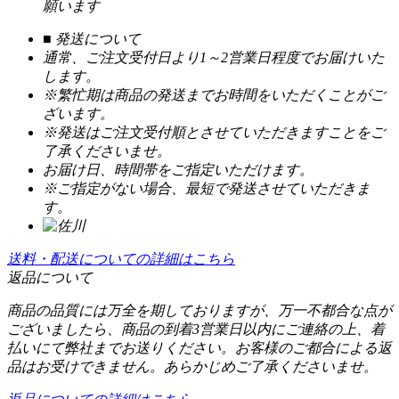
願います
■ 発送について
通常、ご注文受付日より1～2営業日程度でお届けいた
します。
※繁忙期は商品の発送までお時間をいただくことがご
ざいます。
※発送はご注文受付順とさせていただきますことをご
了承くださいませ。
お届け日、時間帯をご指定いただけます。
※ご指定がない場合、最短で発送させていただきま
す。
送料・配送についての詳細はこちら
返品について
商品の品質には万全を期しておりますが、万一不都合な点が
ございましたら、商品の到着3営業日以内にご連絡の上、着
払いにて弊社までお送りください。お客様のご都合による返
品はお受けできません。あらかじめご了承くださいませ。