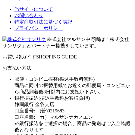
当サイトについて
お問い合わせ
特定商取引法に基づく表記
プライバシーポリシー
株式会社マルサン中野園は「株式会社
サンリク」とパートナー提携をしています。
お買い物ガイド
SHOPPING GUIDE
お支払い方法
郵便・コンビニ振替(振込手数料無料)
商品に同封の振替用紙でお近くの郵便局・コンビニか
ら商品到着後8日以内にお支払い下さい。
銀行振振込(振込手数料お客様負担)
静岡銀行 金谷支店
口座番号: (普)0219683
口座名義: カ）マルサンナカノエン
※銀行振込をご選択の場合、商品の発送はご入金確認
後となります。