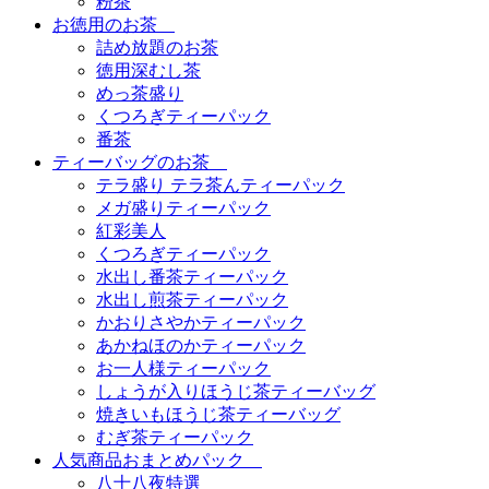
粉茶
お徳用のお茶
詰め放題のお茶
徳用深むし茶
めっ茶盛り
くつろぎティーパック
番茶
ティーバッグのお茶
テラ盛り テラ茶んティーパック
メガ盛りティーパック
紅彩美人
くつろぎティーパック
水出し番茶ティーパック
水出し煎茶ティーパック
かおりさやかティーパック
あかねほのかティーパック
お一人様ティーパック
しょうが入りほうじ茶ティーバッグ
焼きいもほうじ茶ティーバッグ
むぎ茶ティーパック
人気商品おまとめパック
八十八夜特選