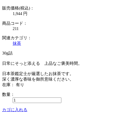
販売価格(税込)：
1,944
円
商品コード：
211
関連カテゴリ：
抹茶
30g詰
日常にそっと添える 上品なご褒美時間。
日本茶鑑定士が厳選したお抹茶です。
深く濃厚な香味を御所意味ください。
在庫： 有り
数量：
カゴに入れる