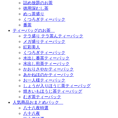
詰め放題のお茶
徳用深むし茶
めっ茶盛り
くつろぎティーパック
番茶
ティーバッグのお茶
テラ盛り テラ茶んティーパック
メガ盛りティーパック
紅彩美人
くつろぎティーパック
水出し番茶ティーパック
水出し煎茶ティーパック
かおりさやかティーパック
あかねほのかティーパック
お一人様ティーパック
しょうが入りほうじ茶ティーバッグ
焼きいもほうじ茶ティーバッグ
むぎ茶ティーパック
人気商品おまとめパック
八十八夜特選
八十八夜